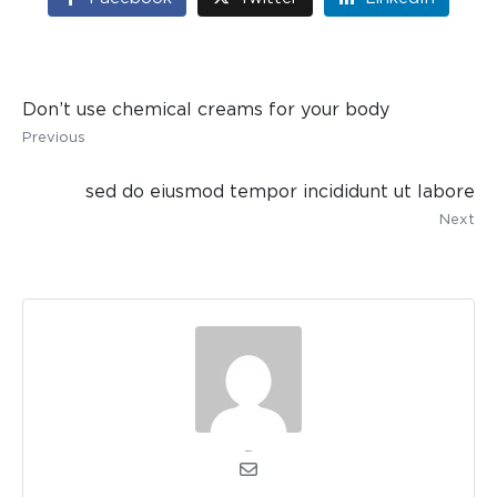
Don’t use chemical creams for your body
Previous
sed do eiusmod tempor incididunt ut labore
Next
Arendus