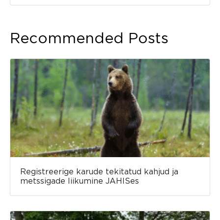
Recommended Posts
Registreerige karude tekitatud kahjud ja
metssigade liikumine JAHISes