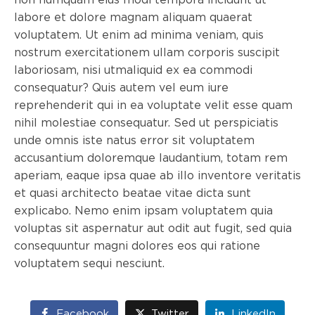
labore et dolore magnam aliquam quaerat
voluptatem. Ut enim ad minima veniam, quis
nostrum exercitationem ullam corporis suscipit
laboriosam, nisi utmaliquid ex ea commodi
consequatur? Quis autem vel eum iure
reprehenderit qui in ea voluptate velit esse quam
nihil molestiae consequatur. Sed ut perspiciatis
unde omnis iste natus error sit voluptatem
accusantium doloremque laudantium, totam rem
aperiam, eaque ipsa quae ab illo inventore veritatis
et quasi architecto beatae vitae dicta sunt
explicabo. Nemo enim ipsam voluptatem quia
voluptas sit aspernatur aut odit aut fugit, sed quia
consequuntur magni dolores eos qui ratione
voluptatem sequi nesciunt.
Facebook
Twitter
LinkedIn