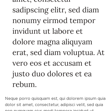
sadipscing elitr, sed diam
nonumy eirmod tempor
invidunt ut labore et
dolore magna aliquyam
erat, sed diam voluptua. At
vero eos et accusam et
justo duo dolores et ea
rebum.
Neque porro quisquam est, qui dolorem ipsum quia
dolor sit amet, consectetur, adipisci velit, sed quia
non numquam eius modi tempora incidunt ut