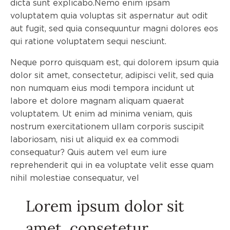
dicta sunt explicabo.Nemo enim ipsam
voluptatem quia voluptas sit aspernatur aut odit
aut fugit, sed quia consequuntur magni dolores eos
qui ratione voluptatem sequi nesciunt.
Neque porro quisquam est, qui dolorem ipsum quia
dolor sit amet, consectetur, adipisci velit, sed quia
non numquam eius modi tempora incidunt ut
labore et dolore magnam aliquam quaerat
voluptatem. Ut enim ad minima veniam, quis
nostrum exercitationem ullam corporis suscipit
laboriosam, nisi ut aliquid ex ea commodi
consequatur? Quis autem vel eum iure
reprehenderit qui in ea voluptate velit esse quam
nihil molestiae consequatur, vel
Lorem ipsum dolor sit
amet, consetetur