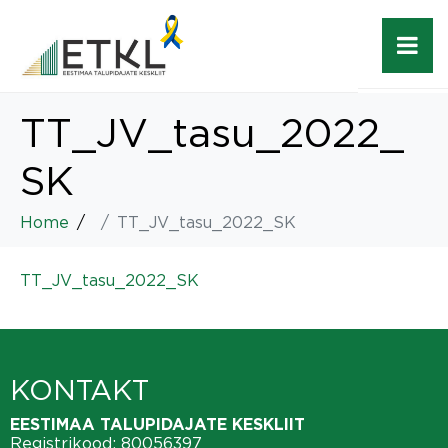
TT_JV_tasu_2022_
SK
Home
TT_JV_tasu_2022_SK
TT_JV_tasu_2022_SK
KONTAKT
EESTIMAA TALUPIDAJATE KESKLIIT
Registrikood: 80056397