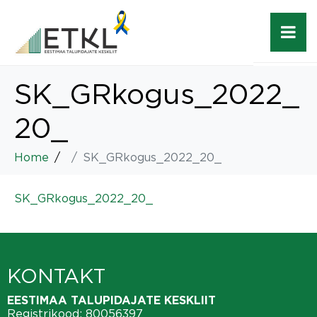
SK_GRkogus_2022_
20_
Home
SK_GRkogus_2022_20_
SK_GRkogus_2022_20_
KONTAKT
EESTIMAA TALUPIDAJATE KESKLIIT
Registrikood: 80056397