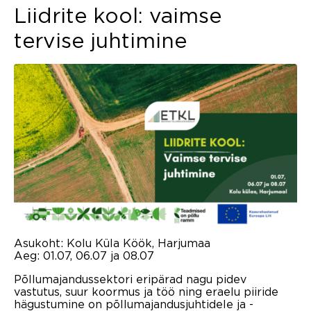
Liidrite kool: vaimse
tervise juhtimine
Asukoht: Kolu Küla Köök, Harjumaa
Aeg: 01.07, 06.07 ja 08.07
Põllumajandussektori eripärad nagu pidev
vastutus, suur koormus ja töö ning eraelu piiride
hägustumine on põllumajandusjuhtidele ja -