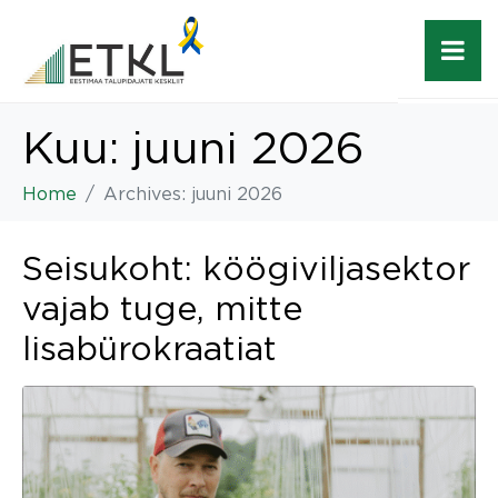
Kuu:
juuni 2026
Home
Archives: juuni 2026
Seisukoht: köögiviljasektor
vajab tuge, mitte
lisabürokraatiat