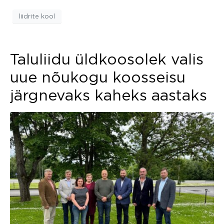
liidrite kool
Taluliidu üldkoosolek valis
uue nõukogu koosseisu
järgnevaks kaheks aastaks