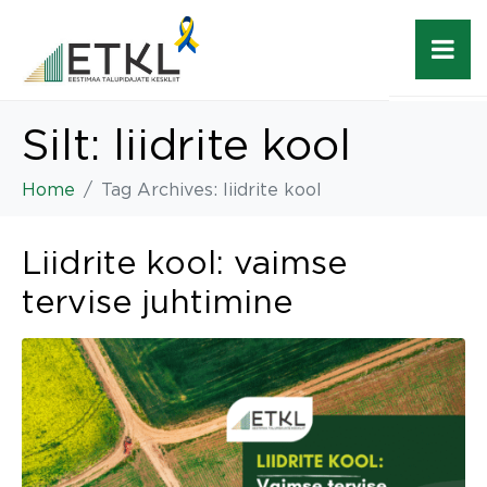
Silt:
liidrite kool
Home
Tag Archives: liidrite kool
Liidrite kool: vaimse
tervise juhtimine