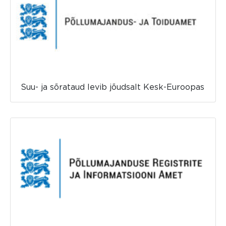
Suu- ja sõrataud levib jõudsalt Kesk-Euroopas