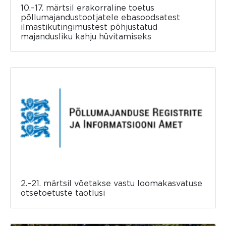
10.–17. märtsil erakorraline toetus
põllumajandustootjatele ebasoodsatest
ilmastikutingimustest põhjustatud
majandusliku kahju hüvitamiseks
2.–21. märtsil võetakse vastu loomakasvatuse
otsetoetuste taotlusi