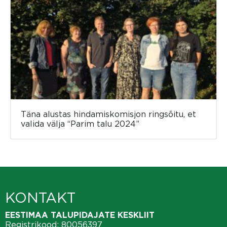
Täna alustas hindamiskomisjon ringsõitu, et
valida välja “Parim talu 2024”
KONTAKT
EESTIMAA TALUPIDAJATE KESKLIIT
Registrikood: 80056397