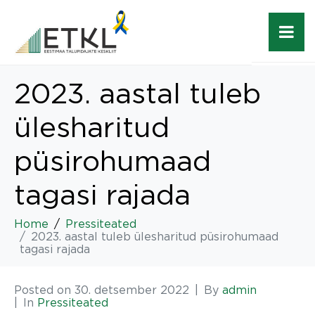
2023. aastal tuleb
ülesharitud
püsirohumaad
tagasi rajada
Home
Pressiteated
2023. aastal tuleb ülesharitud püsirohumaad
tagasi rajada
Posted on
30. detsember 2022
By
admin
In
Pressiteated