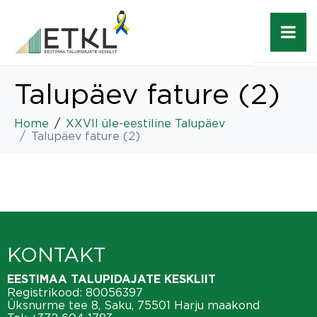
Talupäev fature (2)
Home
XXVII üle-eestiline Talupäev
Talupäev fature (2)
KONTAKT
EESTIMAA TALUPIDAJATE KESKLIIT
Registrikood: 80056397
Üksnurme tee 8, Saku, 75501 Harju maakond