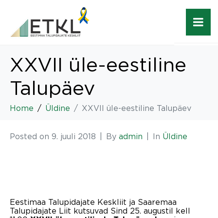
XXVII üle-eestiline
Talupäev
Home
Üldine
XXVII üle-eestiline Talupäev
Posted on
9. juuli 2018
By
admin
In
Üldine
Eestimaa Talupidajate Keskliit ja Saaremaa
Talupidajate Liit kutsuvad Sind 25. augustil kell