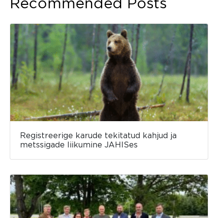
Recommended Posts
Registreerige karude tekitatud kahjud ja
metssigade liikumine JAHISes