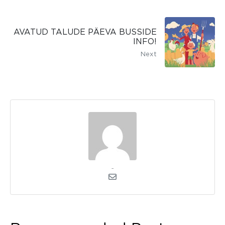
AVATUD TALUDE PÄEVA BUSSIDE
INFO!
Next
admin