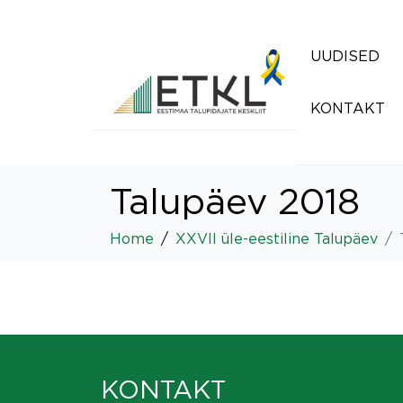
UUDISED
KONTAKT
Talupäev 2018
Home
XXVII üle-eestiline Talupäev
KONTAKT