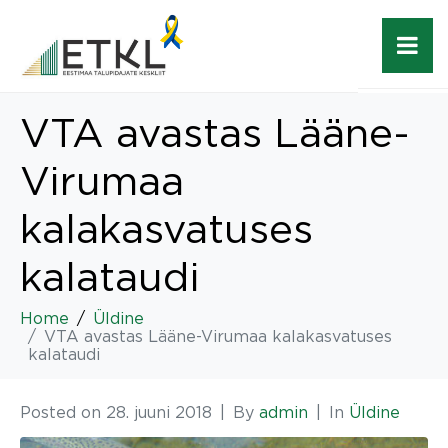
VTA avastas Lääne-
Virumaa
kalakasvatuses
kalataudi
Home
Üldine
VTA avastas Lääne-Virumaa kalakasvatuses
kalataudi
Posted on
28. juuni 2018
By
admin
In
Üldine