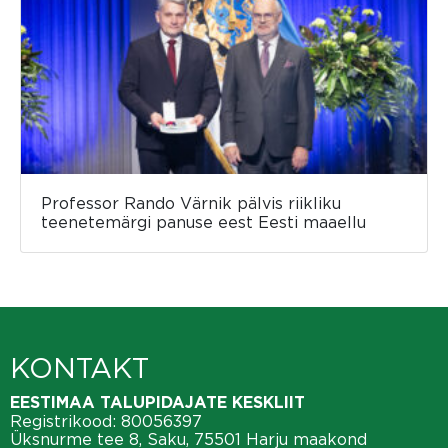
Professor Rando Värnik pälvis riikliku
teenetemärgi panuse eest Eesti maaellu
KONTAKT
EESTIMAA TALUPIDAJATE KESKLIIT
Registrikood: 80056397
Üksnurme tee 8, Saku, 75501 Harju maakond