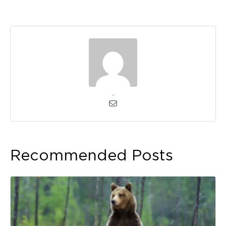
admin
Recommended Posts