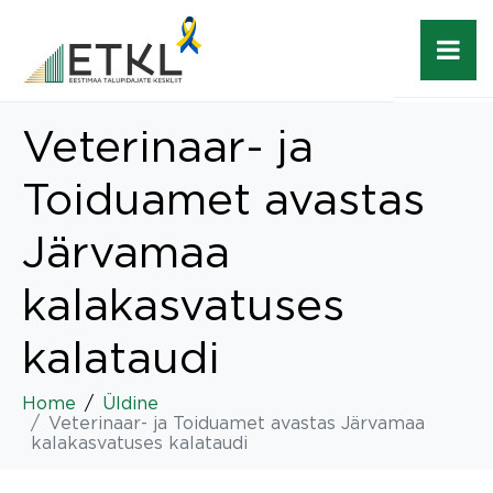
Veterinaar- ja
Toiduamet avastas
Järvamaa
kalakasvatuses
kalataudi
Home
Üldine
Veterinaar- ja Toiduamet avastas Järvamaa
kalakasvatuses kalataudi