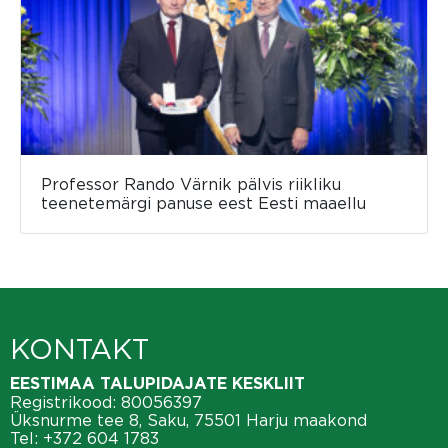
Professor Rando Värnik pälvis riikliku
teenetemärgi panuse eest Eesti maaellu
KONTAKT
EESTIMAA TALUPIDAJATE KESKLIIT
Registrikood: 80056397
Üksnurme tee 8, Saku, 75501 Harju maakond
Tel:
+372 604 1783