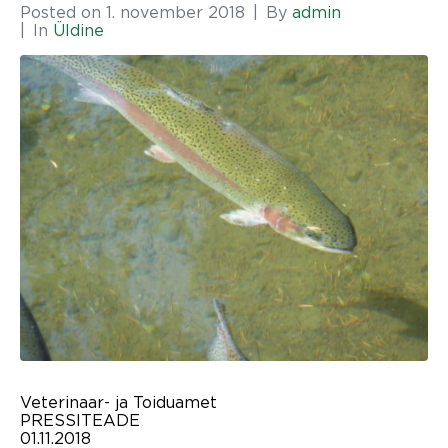
Posted on
1. november 2018
By
admin
In
Üldine
Veterinaar- ja Toiduamet
PRESSITEADE
01.11.2018