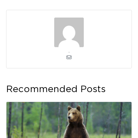
admin
Recommended Posts