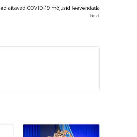
sed aitavad COVID-19 mõjusid leevendada
Next