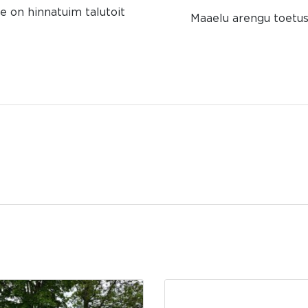
ne on hinnatuim talutoit
Maaelu arengu toetu