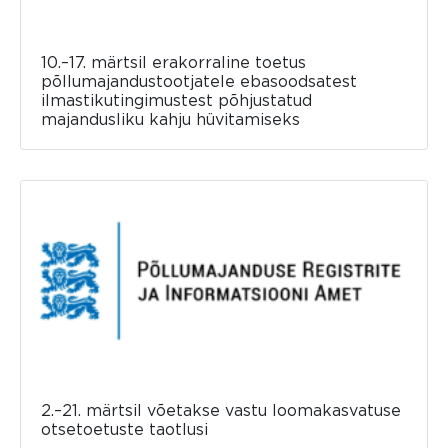
10.–17. märtsil erakorraline toetus
põllumajandustootjatele ebasoodsatest
ilmastikutingimustest põhjustatud
majandusliku kahju hüvitamiseks
2.–21. märtsil võetakse vastu loomakasvatuse
otsetoetuste taotlusi