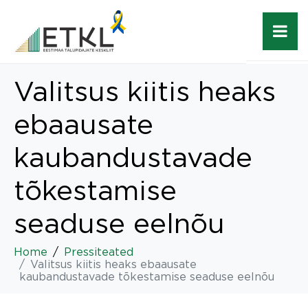
Valitsus kiitis heaks
ebaausate
kaubandustavade
tõkestamise
seaduse eelnõu
Home
Pressiteated
Valitsus kiitis heaks ebaausate
kaubandustavade tõkestamise seaduse eelnõu