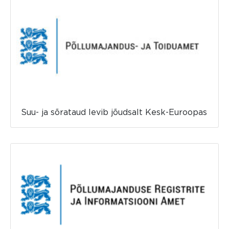
Suu- ja sõrataud levib jõudsalt Kesk-Euroopas