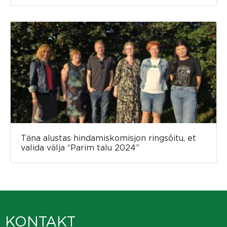
Täna alustas hindamiskomisjon ringsõitu, et
valida välja “Parim talu 2024”
KONTAKT