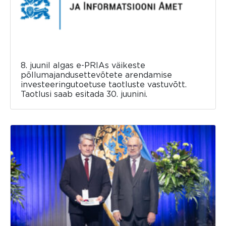
8. juunil algas e-PRIAs väikeste
põllumajandusettevõtete arendamise
investeeringutoetuse taotluste vastuvõtt.
Taotlusi saab esitada 30. juunini.