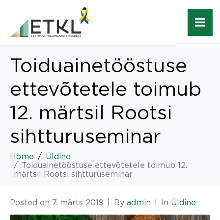
Toiduainetööstuse
ettevõtetele toimub
12. märtsil Rootsi
sihtturuseminar
Home
Üldine
Toiduainetööstuse ettevõtetele toimub 12.
märtsil Rootsi sihtturuseminar
Posted on
7. märts 2019
By
admin
In
Üldine