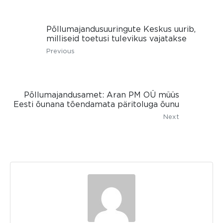
Põllumajandusuuringute Keskus uurib,
milliseid toetusi tulevikus vajatakse
Previous
Põllumajandusamet: Aran PM OÜ müüs
Eesti õunana tõendamata päritoluga õunu
Next