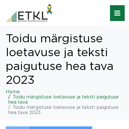
Toidu märgistuse
loetavuse ja teksti
paigutuse hea tava
2023
Home
Toidu märgistuse loetavuse ja teksti paigutuse
hea tava
Toidu märgistuse loetavuse ja teksti paigutuse
hea tava 2023