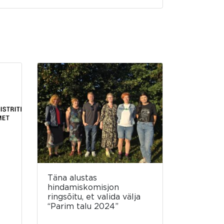
Täna alustas
hindamiskomisjon
ringsõitu, et valida välja
“Parim talu 2024”