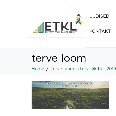
UUDISED
KONTAKT
terve loom
Home
Terve loom ja tervislik toit 2019