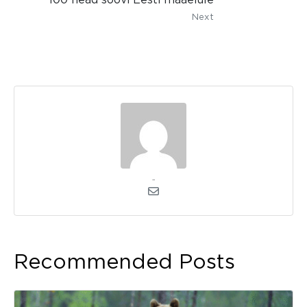
Next
admin
Recommended Posts