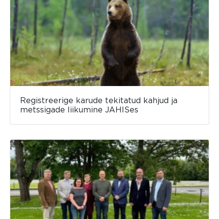
Registreerige karude tekitatud kahjud ja
metssigade liikumine JAHISes