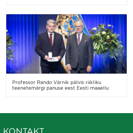
Professor Rando Värnik pälvis riikliku
teenetemärgi panuse eest Eesti maaellu
KONTAKT