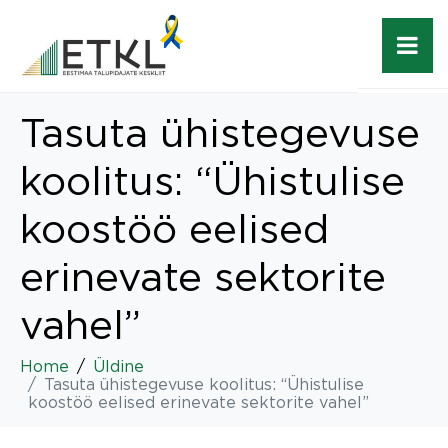
Tasuta ühistegevuse
koolitus: “Ühistulise
koostöö eelised
erinevate sektorite
vahel”
Home
Üldine
Tasuta ühistegevuse koolitus: “Ühistulise
koostöö eelised erinevate sektorite vahel”