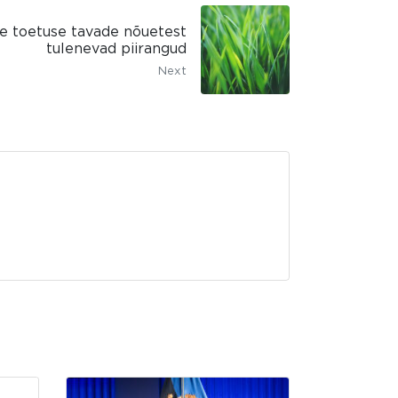
 toetuse tavade nõuetest
tulenevad piirangud
Next