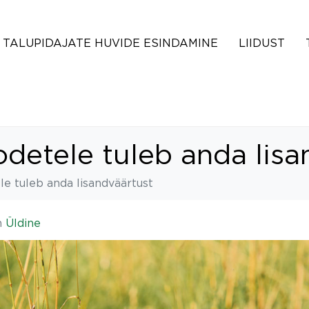
TALUPIDAJATE HUVIDE ESINDAMINE
LIIDUST
detele tuleb anda lisa
e tuleb anda lisandväärtust
n
Üldine