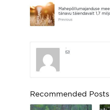
Mahepõllumajanduse mee
tänavu täiendavalt 1,7 milj
Previous
admin
Recommended Posts