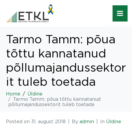
Tarmo Tamm: põua
tõttu kannatanud
põllumajandussektor
it tuleb toetada
Home
Üldine
Tarmo Tamm: põua tõttu kannatanud
põllumajandussektorit tuleb toetada
Posted on
31. august 2018
By
admin
In
Üldine