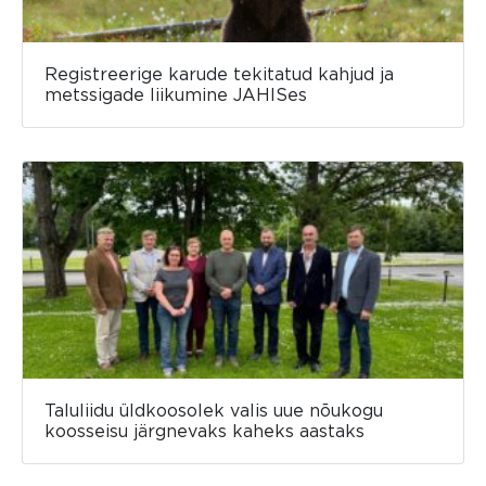
Registreerige karude tekitatud kahjud ja
metssigade liikumine JAHISes
Taluliidu üldkoosolek valis uue nõukogu
koosseisu järgnevaks kaheks aastaks