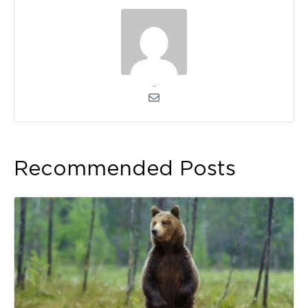
admin
Recommended Posts