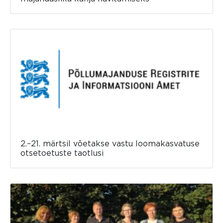
2.–21. märtsil võetakse vastu loomakasvatuse
otsetoetuste taotlusi