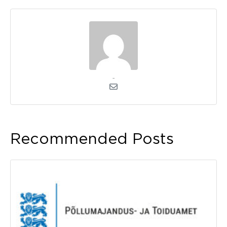
admin
Recommended Posts