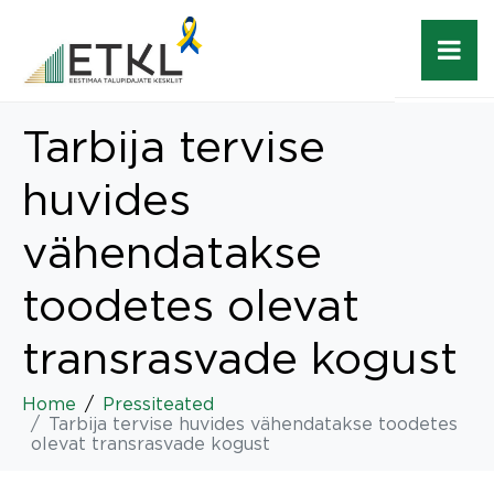
Tarbija tervise
huvides
vähendatakse
toodetes olevat
transrasvade kogust
Home
Pressiteated
Tarbija tervise huvides vähendatakse toodetes
olevat transrasvade kogust