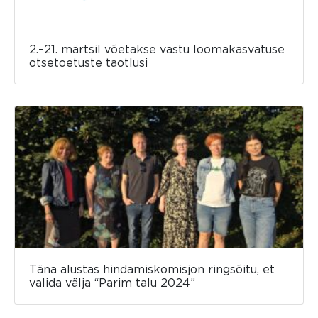
2.–21. märtsil võetakse vastu loomakasvatuse
otsetoetuste taotlusi
Täna alustas hindamiskomisjon ringsõitu, et
valida välja “Parim talu 2024”