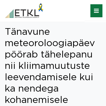
Tänavune
meteoroloogiapäev
pöörab tähelepanu
nii kliimamuutuste
leevendamisele kui
ka nendega
kohanemisele