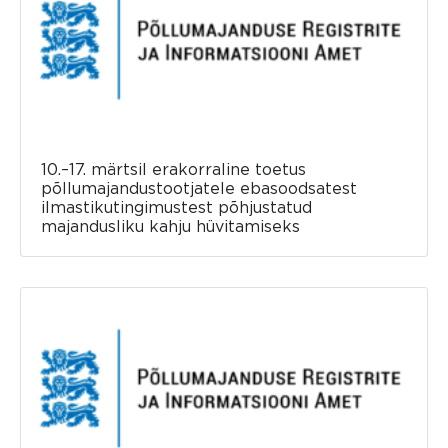
10.–17. märtsil erakorraline toetus
põllumajandustootjatele ebasoodsatest
ilmastikutingimustest põhjustatud
majandusliku kahju hüvitamiseks