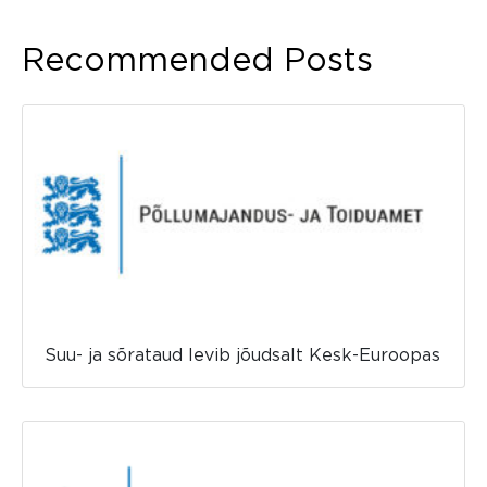
Recommended Posts
Suu- ja sõrataud levib jõudsalt Kesk-Euroopas