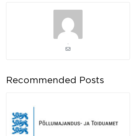
admin
Recommended Posts