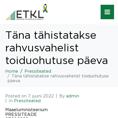
Täna tähistatakse
rahvusvahelist
toiduohutuse päeva
Home
Pressiteated
Täna tähistatakse rahvusvahelist toiduohutuse
päeva
Posted on
7. juuni 2022
By
admin
In
Pressiteated
Maaeluministeerium
PRESSITEADE