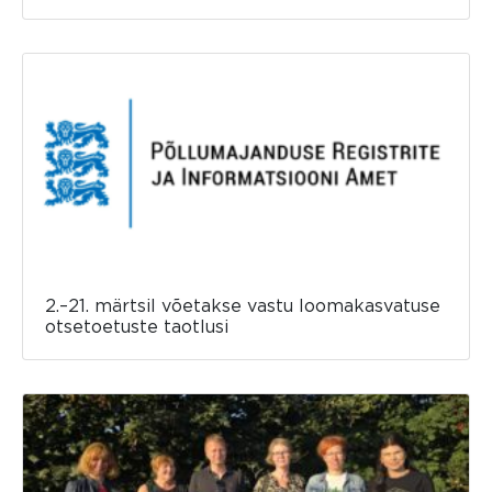
2.–21. märtsil võetakse vastu loomakasvatuse
otsetoetuste taotlusi