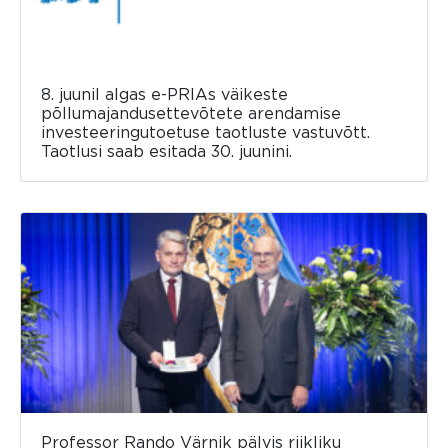
8. juunil algas e-PRIAs väikeste
põllumajandusettevõtete arendamise
investeeringutoetuse taotluste vastuvõtt.
Taotlusi saab esitada 30. juunini.
Professor Rando Värnik pälvis riikliku