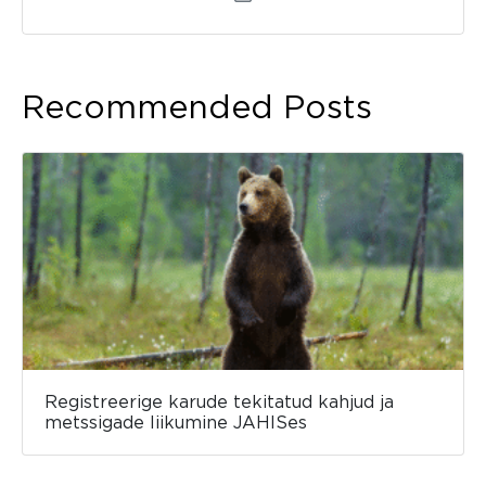
Recommended Posts
Registreerige karude tekitatud kahjud ja
metssigade liikumine JAHISes