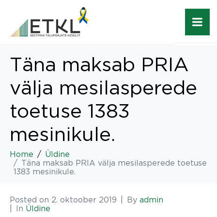
Täna maksab PRIA
välja mesilasperede
toetuse 1383
mesinikule.
Home
Üldine
Täna maksab PRIA välja mesilasperede toetuse
1383 mesinikule.
Posted on
2. oktoober 2019
By
admin
In
Üldine