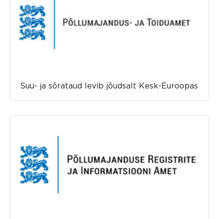
Suu- ja sõrataud levib jõudsalt Kesk-Euroopas