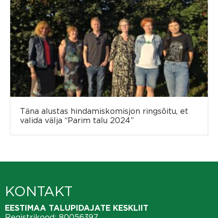
Täna alustas hindamiskomisjon ringsõitu, et
valida välja “Parim talu 2024”
KONTAKT
EESTIMAA TALUPIDAJATE KESKLIIT
Registrikood: 80056397