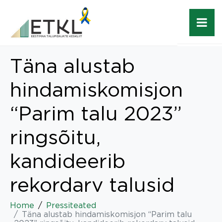
Täna alustab
hindamiskomisjon
“Parim talu 2023”
ringsõitu,
kandideerib
rekordarv talusid
Home
Pressiteated
Täna alustab hindamiskomisjon “Parim talu