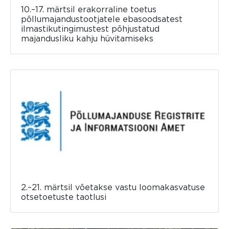
10.–17. märtsil erakorraline toetus
põllumajandustootjatele ebasoodsatest
ilmastikutingimustest põhjustatud
majandusliku kahju hüvitamiseks
2.–21. märtsil võetakse vastu loomakasvatuse
otsetoetuste taotlusi