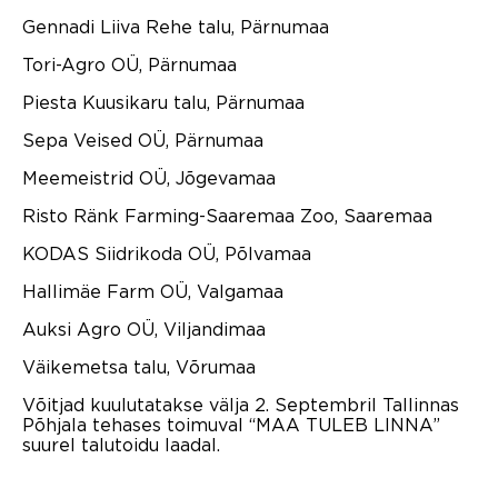
Gennadi Liiva Rehe talu, Pärnumaa
Tori-Agro OÜ, Pärnumaa
Piesta Kuusikaru talu, Pärnumaa
Sepa Veised OÜ, Pärnumaa
Meemeistrid OÜ, Jõgevamaa
Risto Ränk Farming-Saaremaa Zoo, Saaremaa
KODAS Siidrikoda OÜ, Põlvamaa
Hallimäe Farm OÜ, Valgamaa
Auksi Agro OÜ, Viljandimaa
Väikemetsa talu, Võrumaa
Võitjad kuulutatakse välja 2. Septembril Tallinnas
Põhjala tehases toimuval “MAA TULEB LINNA”
suurel talutoidu laadal.