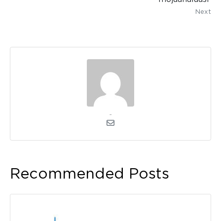
Next
admin
Recommended Posts