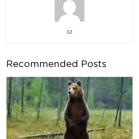
admin
Recommended Posts