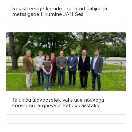
Registreerige karude tekitatud kahjud ja
metssigade liikumine JAHISes
Taluliidu üldkoosolek valis uue nõukogu
koosseisu järgnevaks kaheks aastaks