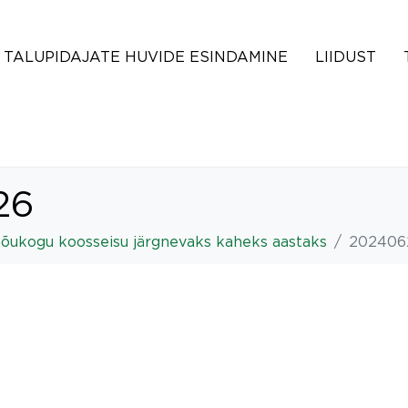
TALUPIDAJATE HUVIDE ESINDAMINE
LIIDUST
26
 nõukogu koosseisu järgnevaks kaheks aastaks
202406