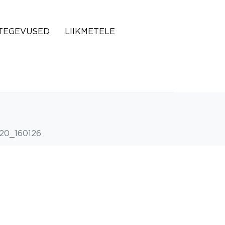
TEGEVUSED
LIIKMETELE
20_160126