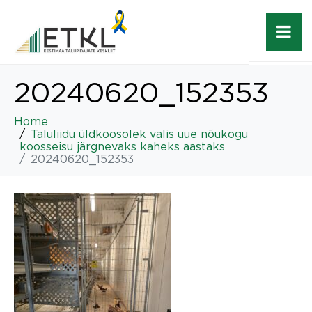
20240620_152353
Home
Taluliidu üldkoosolek valis uue nõukogu
koosseisu järgnevaks kaheks aastaks
20240620_152353