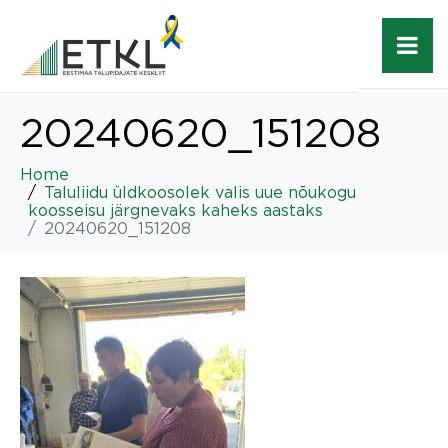
20240620_151208
Home
Taluliidu üldkoosolek valis uue nõukogu
koosseisu järgnevaks kaheks aastaks
20240620_151208