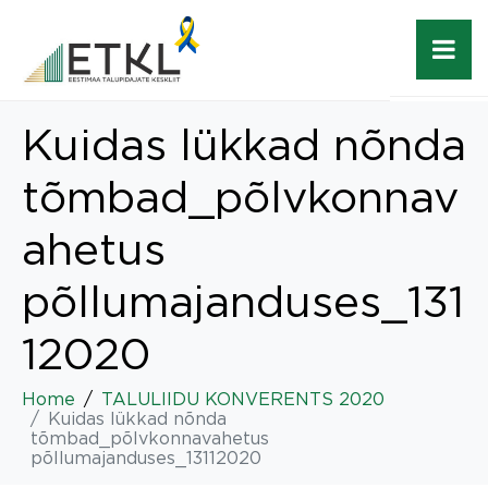
Kuidas lükkad nõnda
tõmbad_põlvkonnav
ahetus
põllumajanduses_131
12020
Home
TALULIIDU KONVERENTS 2020
Kuidas lükkad nõnda
tõmbad_põlvkonnavahetus
põllumajanduses_13112020