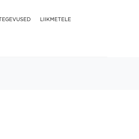
TEGEVUSED
LIIKMETELE