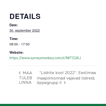
DETAILS
Date:
30. september 2022
Time:
08:00 - 17:00
Website:
https://www.surveymonkey.com/r/98TD26J
“Liidrite kool 2022”: Eestimaa
MAA
TULEB
maapiirkonnad vajavad liidreid,
LINNA
õppegrupp II