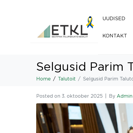
UUDISED
KONTAKT
Selgusid Parim T
Home
Talutoit
Selgusid Parim Taluto
Posted on
3. oktoober 2025
By
Admin