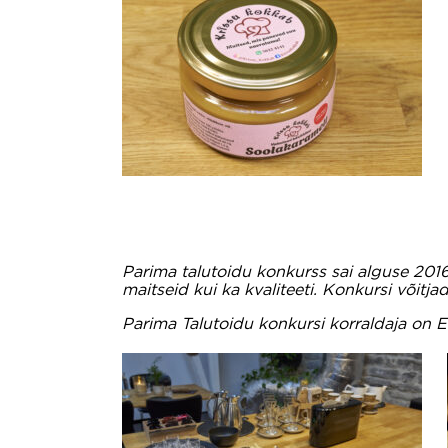
Parima talutoidu konkurss sai alguse 2016
maitseid kui ka kvaliteeti. Konkursi võitj
Parima Talutoidu konkursi korraldaja on E