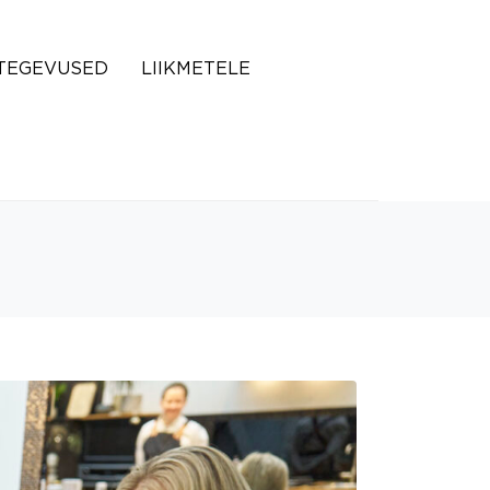
TEGEVUSED
LIIKMETELE