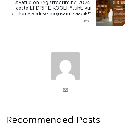
Avatud on registreerimine 2024.
aasta LIIDRITE KOOLI: "Juht, kui
põllumajanduse mõjusaim saadik!"
Next
kerli
Recommended Posts