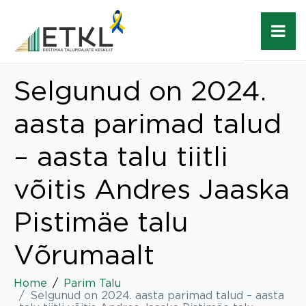
Selgunud on 2024.
aasta parimad talud
– aasta talu tiitli
võitis Andres Jaaska
Pistimäe talu
Võrumaalt
Home
Parim Talu
Selgunud on 2024. aasta parimad talud – aasta