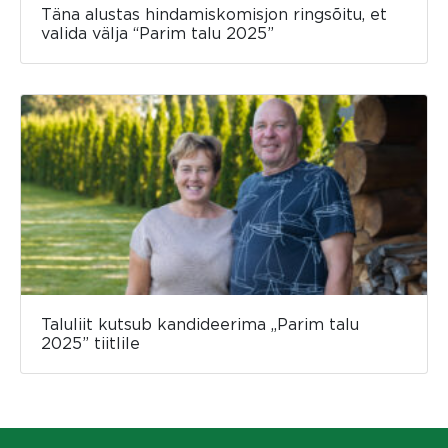
Täna alustas hindamiskomisjon ringsõitu, et
valida välja “Parim talu 2025”
Taluliit kutsub kandideerima „Parim talu
2025” tiitlile