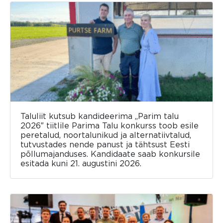
Taluliit kutsub kandideerima „Parim talu
2026″ tiitlile Parima Talu konkurss toob esile
peretalud, noortalunikud ja alternatiivtalud,
tutvustades nende panust ja tähtsust Eesti
põllumajanduses. Kandidaate saab konkursile
esitada kuni 21. augustini 2026.