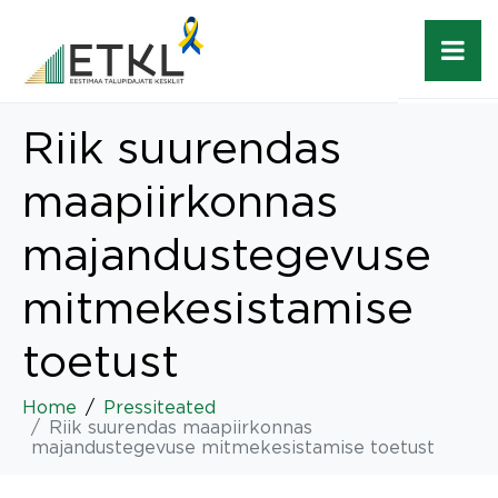
Riik suurendas
maapiirkonnas
majandustegevuse
mitmekesistamise
toetust
Home
Pressiteated
Riik suurendas maapiirkonnas
majandustegevuse mitmekesistamise toetust