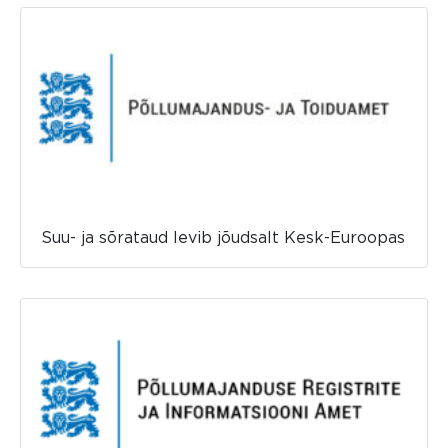
Suu- ja sõrataud levib jõudsalt Kesk-Euroopas