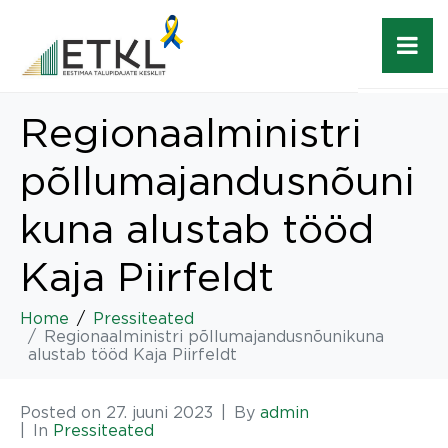
Regionaalministri
põllumajandusnõuni
kuna alustab tööd
Kaja Piirfeldt
Home
Pressiteated
Regionaalministri põllumajandusnõunikuna
alustab tööd Kaja Piirfeldt
Posted on
27. juuni 2023
By
admin
In
Pressiteated