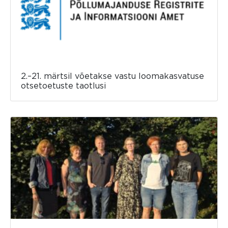
2.–21. märtsil võetakse vastu loomakasvatuse
otsetoetuste taotlusi