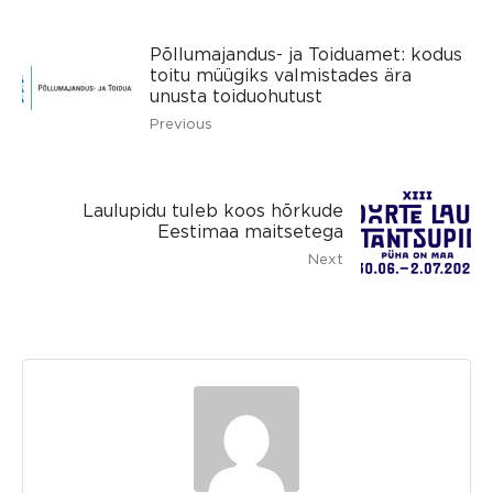
Põllumajandus- ja Toiduamet: kodus
toitu müügiks valmistades ära
unusta toiduohutust
Previous
Laulupidu tuleb koos hõrkude
Eestimaa maitsetega
Next