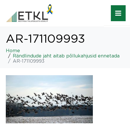
AR-171109993
Home
Rändlindude jaht aitab põllukahjusid ennetada
AR-171109993