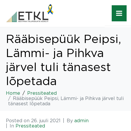
Rääbisepüük Peipsi,
Lämmi- ja Pihkva
järvel tuli tänasest
lõpetada
Home
Pressiteated
Rääbisepüük Peipsi, Lämmi- ja Pihkva järvel tuli
tänasest lõpetada
Posted on
26. juuli 2021
By
admin
In
Pressiteated