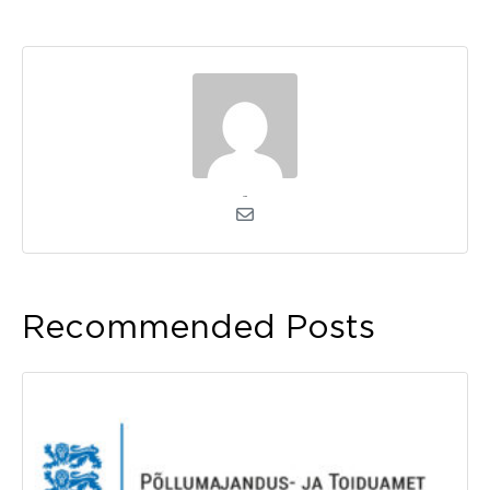
admin
Recommended Posts