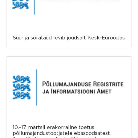
Suu- ja sõrataud levib jõudsalt Kesk-Euroopas
10.–17. märtsil erakorraline toetus
põllumajandustootjatele ebasoodsatest