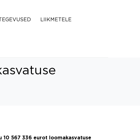
TEGEVUSED
LIIKMETELE
kasvatuse
ku 10 567 336 eurot loomakasvatuse