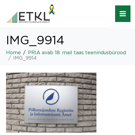
IMG_9914
Home
PRIA avab 18. mail taas teenindusbürood
IMG_9914