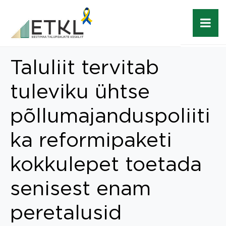
Taluliit tervitab
tuleviku ühtse
põllumajanduspoliiti
ka reformipaketi
kokkulepet toetada
senisest enam
peretalusid