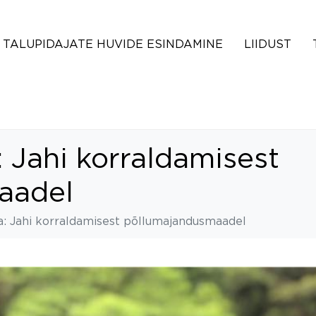
TALUPIDAJATE HUVIDE ESINDAMINE
LIIDUST
 Jahi korraldamisest
aadel
: Jahi korraldamisest põllumajandusmaadel