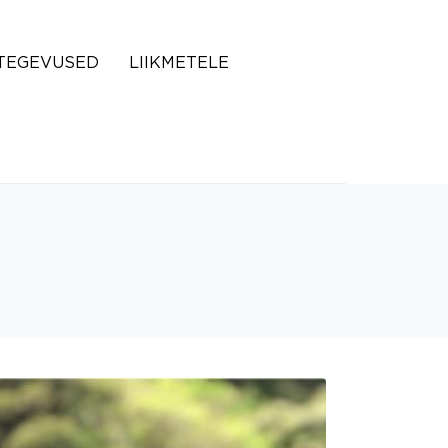
TEGEVUSED
LIIKMETELE