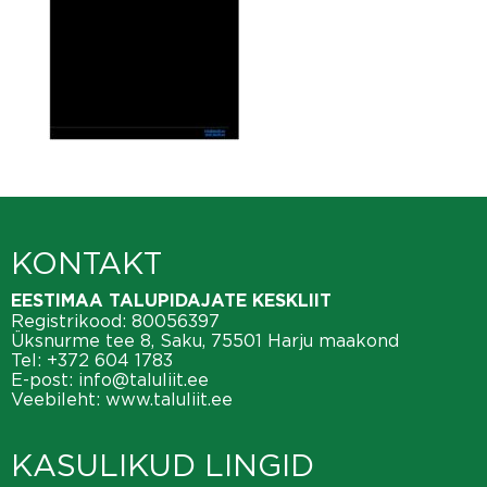
KONTAKT
EESTIMAA TALUPIDAJATE KESKLIIT
Registrikood: 80056397
Üksnurme tee 8, Saku, 75501 Harju maakond
Tel:
+372 604 1783
E-post:
info@taluliit.ee
Veebileht:
www.taluliit.ee
KASULIKUD LINGID