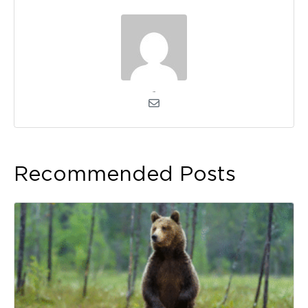
admin
Recommended Posts