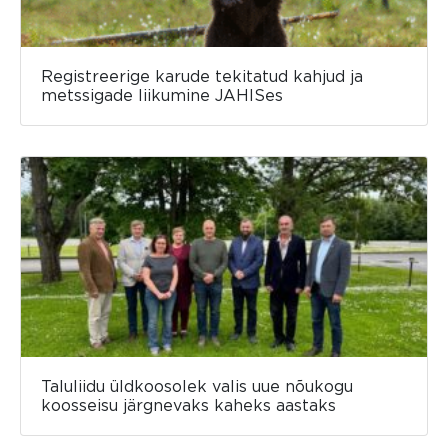
Registreerige karude tekitatud kahjud ja
metssigade liikumine JAHISes
Taluliidu üldkoosolek valis uue nõukogu
koosseisu järgnevaks kaheks aastaks