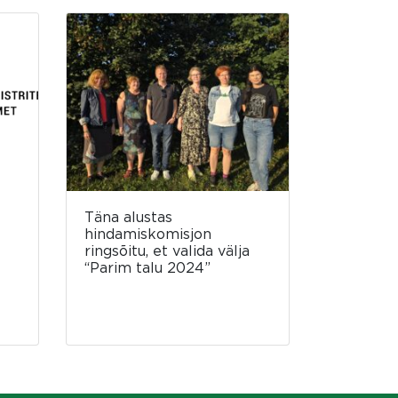
Täna alustas
hindamiskomisjon
ringsõitu, et valida välja
“Parim talu 2024”