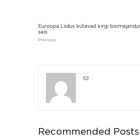
Euroopa Liidus kütavad kirgi biomajandu
seis
Previous
admin
Recommended Posts