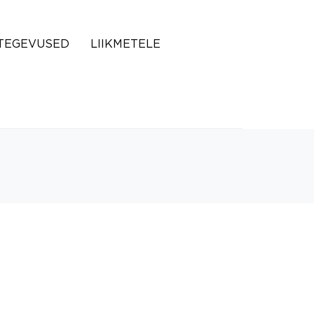
TEGEVUSED
LIIKMETELE