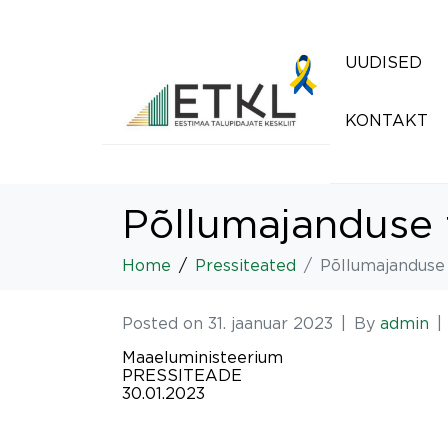
UUDISED
KONTAKT
Põllumajanduse 
Home
Pressiteated
Põllumajanduse 
Posted on
31. jaanuar 2023
By
admin
Maaeluministeerium
PRESSITEADE
30.01.2023