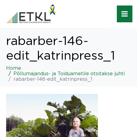
rabarber-146-
edit_katrinpress_1
Home
Põllumajandus- ja Toiduametile otsitakse juhti
rabarber-146-edit_katrinpress_1