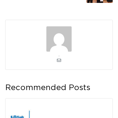
admin
Recommended Posts