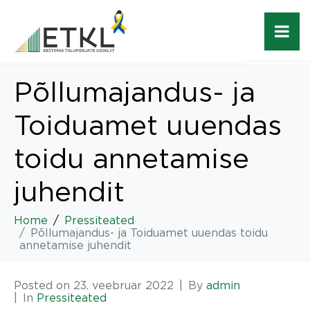
Põllumajandus- ja
Toiduamet uuendas
toidu annetamise
juhendit
Home
Pressiteated
Põllumajandus- ja Toiduamet uuendas toidu
annetamise juhendit
Posted on
23. veebruar 2022
By
admin
In
Pressiteated