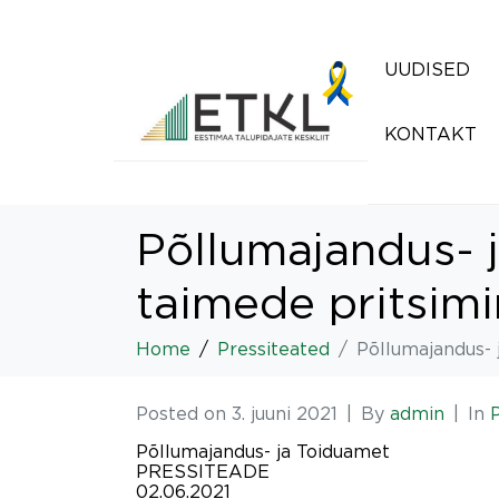
UUDISED
KONTAKT
Põllumajandus- j
taimede pritsimi
Home
Pressiteated
Põllumajandus- 
Posted on
3. juuni 2021
By
admin
In
Põllumajandus- ja Toiduamet
PRESSITEADE
02.06.2021