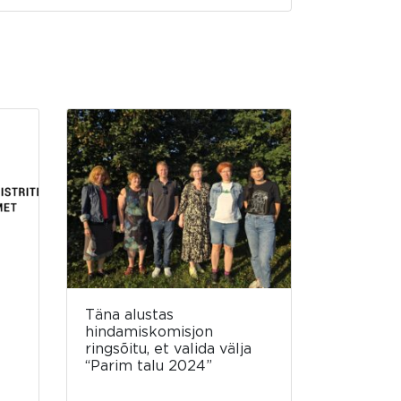
Täna alustas
hindamiskomisjon
ringsõitu, et valida välja
“Parim talu 2024”