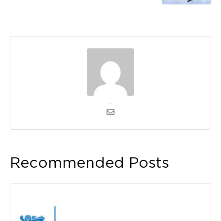
admin
Recommended Posts