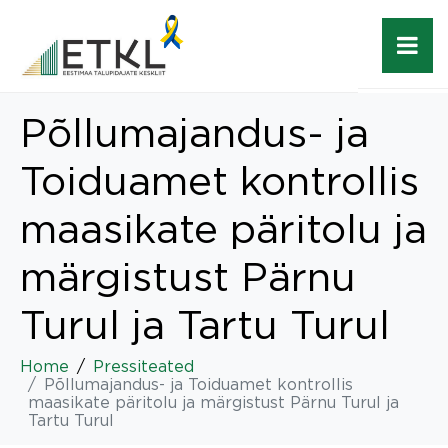
Põllumajandus- ja
Toiduamet kontrollis
maasikate päritolu ja
märgistust Pärnu
Turul ja Tartu Turul
Home
Pressiteated
Põllumajandus- ja Toiduamet kontrollis
maasikate päritolu ja märgistust Pärnu Turul ja
Tartu Turul