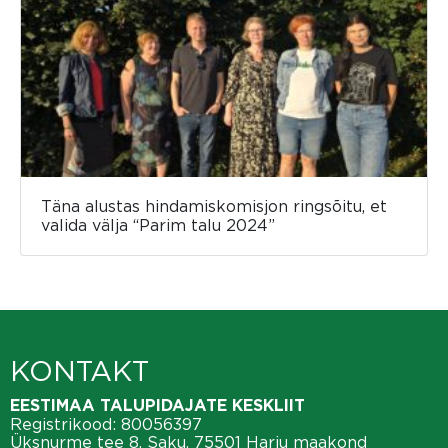
Täna alustas hindamiskomisjon ringsõitu, et
valida välja “Parim talu 2024”
KONTAKT
EESTIMAA TALUPIDAJATE KESKLIIT
Registrikood: 80056397
Üksnurme tee 8, Saku, 75501 Harju maakond