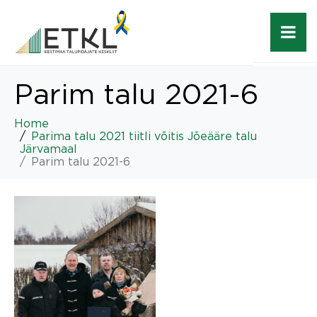
Parim talu 2021-6
Home
Parima talu 2021 tiitli võitis Jõeääre talu
Järvamaal
Parim talu 2021-6